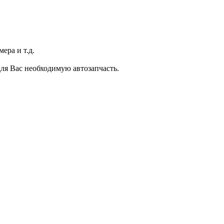
ера и т.д.
ля Вас необходимую автозапчасть.