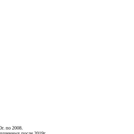
г. по 2008.
пущенных после 2019г.