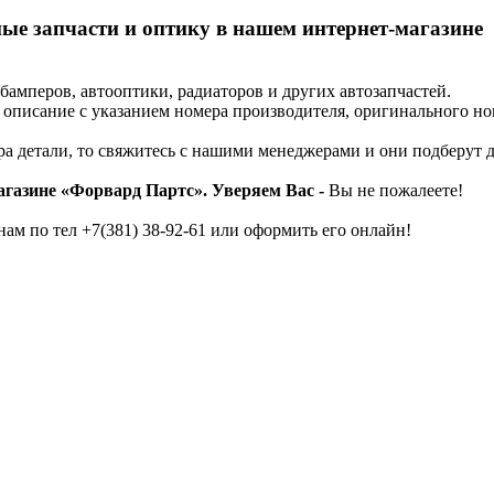
ые запчасти и оптику в нашем интернет-магазине
бамперов, автооптики, радиаторов и других автозапчастей.
описание с указанием номера производителя, оригинального ном
а детали, то свяжитесь с нашими менеджерами и они подберут д
агазине «Форвард Партс». Уверяем Вас -
Вы не пожалеете!
нам по тел
+7(381) 38-92-61
или оформить его онлайн!