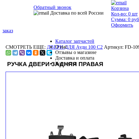
Обратный звонок
Корзина
Доставка по всей России
Кол-во:
0
шт
Сумма:
0
руб
Оформить
заказ
Каталог запчастей
О нас
СМОТРЕТЬ ЕЩЕ:
ДВЕРИ ДЛЯ Ауди 100 С2
Артикул: FD-10
Отзывы о магазине
Доставка и оплата
РУЧКА ДВЕРИ ЗАДНЯЯ ПРАВАЯ
Контакты