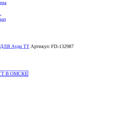
ина
.
каз
ДЛЯ Ауди ТТ
Артикул: FD-132987