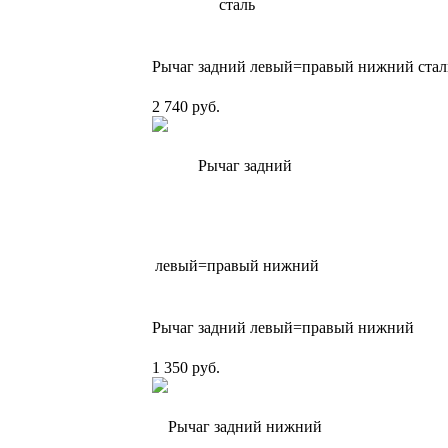
Рычаг задний левый=правый нижний стал
2 740 руб.
Рычаг задний левый=правый нижний
1 350 руб.