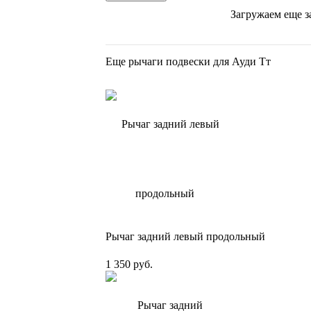
Загружаем еще з
Еще рычаги подвески для Ауди Тт
Рычаг задний левый продольный
1 350 руб.