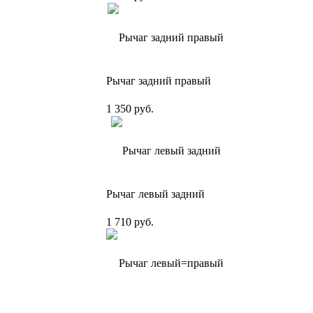
Рычаг задний правый
1 350 руб.
Рычаг левый задний
1 710 руб.