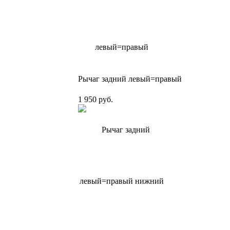
Рычаг задний левый=правый
1 950 руб.