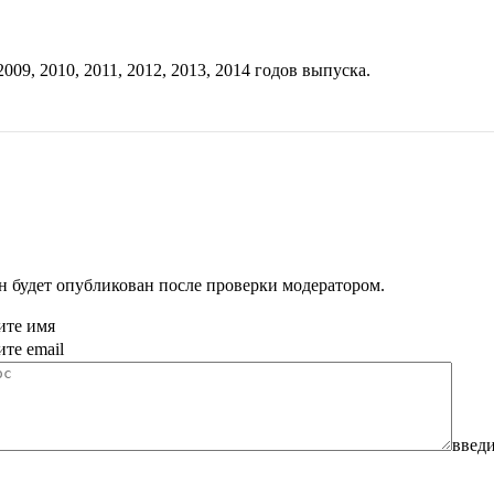
2009
,
2010
,
2011
,
2012
,
2013
,
2014
годов выпуска.
н будет опубликован после проверки модератором.
ите имя
ите email
введи